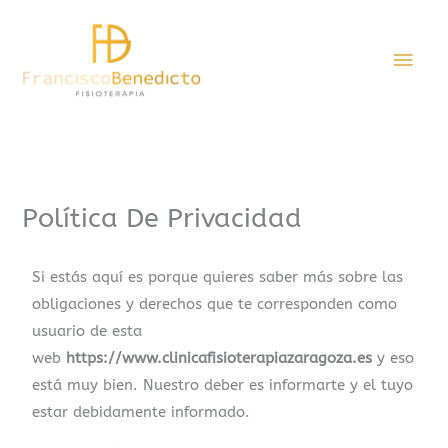
Ir
Men
al
contenido
Princ
Política De Privacidad
Si estás aquí es porque quieres saber más sobre las
obligaciones y derechos que te corresponden como
usuario de esta
web
https://www.clinicafisioterapiazaragoza.es
y eso
está muy bien. Nuestro deber es informarte y el tuyo
estar debidamente informado.