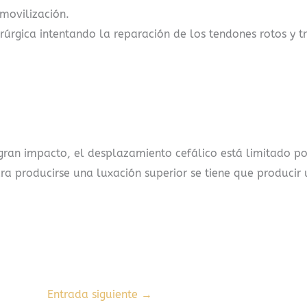
movilización.
irúrgica intentando la reparación de los tendones rotos y t
ran impacto, el desplazamiento cefálico está limitado po
ara producirse una luxación superior se tiene que producir
Entrada siguiente
→