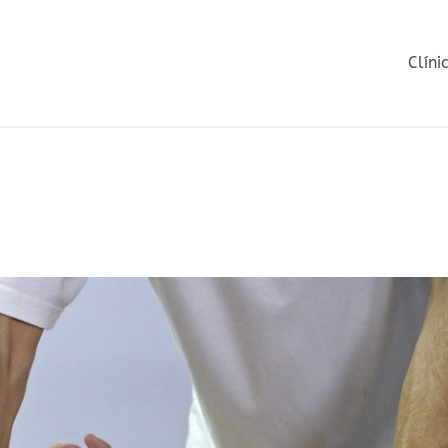
Clíni