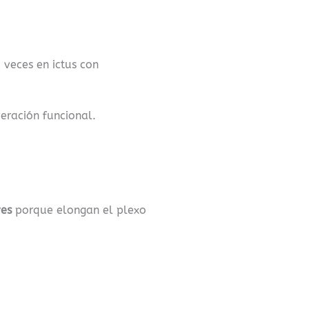
 veces en ictus con
eración funcional.
ves
porque elongan el plexo