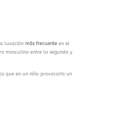
na luxación
más frecuente
en el
ro masculino entre la segunda y
as que en un niño provocaría un