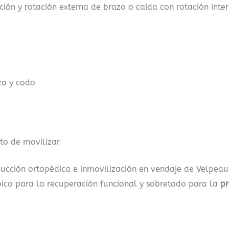
ón y rotación externa de brazo o caída con rotación inter
zo y codo
nto de movilizar
ucción ortopédica e inmovilización en vendaje de Velpeau o
pico para la recuperación funcional y sobretodo para la
pr