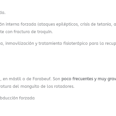
da.
n interna forzada (ataques epilépticos, crisis de tetania, a
e con fractura de troquín.
, inmovilización y tratamiento fisioterápico para la recup
, en mástil o de Farabeuf. Son
poco frecuentes y muy gra
rotura del manguito de los rotadores.
abducción forzada