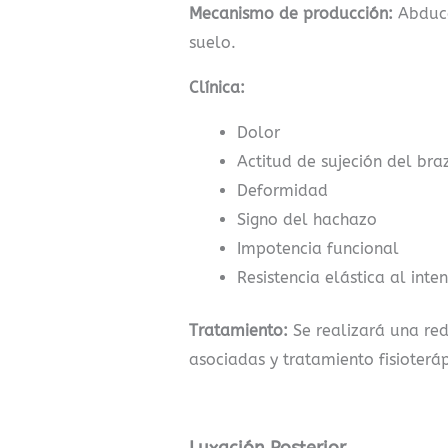
Mecanismo de producción:
Abducci
suelo.
Clínica:
Dolor
Actitud de sujeción del bra
Deformidad
Signo del hachazo
Impotencia funcional
Resistencia elástica al inte
Tratamiento:
Se realizará una red
asociadas y tratamiento fisioterá