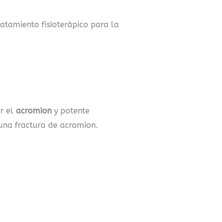
ratamiento fisioterápico para la
r el
acromion
y potente
 una fractura de acromion.