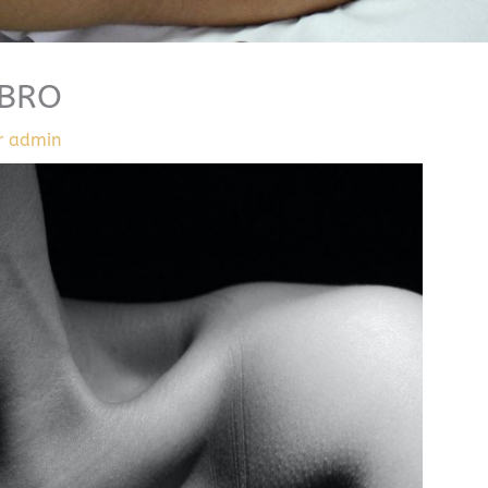
MBRO
r
admin