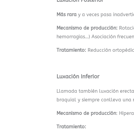
Luxación Posterior
Más rara
y a veces pasa inadverti
Mecanismo de producción:
Rotació
hemorragias…) Asociación frecuent
Tratamiento:
Reducción ortopédica
Luxación Inferior
Llamada también luxación erecta
braquial y siempre conlleva una 
Mecanismo de producción
: Hiper
Tratamiento: