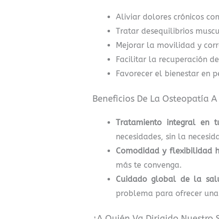
Aliviar dolores crónicos co
Tratar desequilibrios musc
Mejorar la movilidad y cor
Facilitar la recuperación d
Favorecer el bienestar en 
Beneficios De La Osteopatía A
Tratamiento integral en t
necesidades, sin la necesid
Comodidad y flexibilidad h
más te convenga.
Cuidado global de la sal
problema para ofrecer una 
¿A Quién Va Dirigido Nuestro 