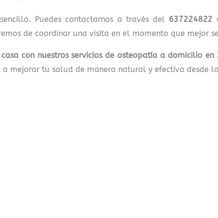
 sencillo. Puedes contactarnos a través del
637224822
o
emos de coordinar una visita en el momento que mejor se 
e casa con nuestros servicios de osteopatía a domicilio en
a mejorar tu salud de manera natural y efectiva desde l