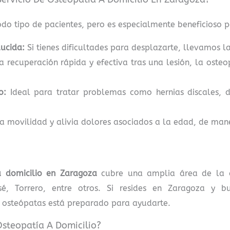
odo tipo de pacientes, pero es especialmente beneficioso p
ucida:
Si tienes dificultades para desplazarte, llevamos la
a recuperación rápida y efectiva tras una lesión, la osteo
o:
Ideal para tratar problemas como hernias discales, d
a movilidad y alivia dolores asociados a la edad, de man
a domicilio en Zaragoza
cubre una amplia área de la c
osé, Torrero, entre otros. Si resides en Zaragoza y b
 osteópatas está preparado para ayudarte.
Osteopatía A Domicilio?