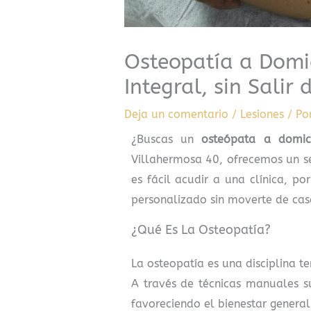
Osteopatía a Domi
Integral, sin Salir
Deja un comentario
/
Lesiones
/ Po
¿Buscas un
osteópata a domic
Villahermosa 40, ofrecemos un s
es fácil acudir a una clínica, p
personalizado sin moverte de cas
¿Qué Es La Osteopatía?
La osteopatía es una disciplina t
A través de técnicas manuales su
favoreciendo el bienestar general