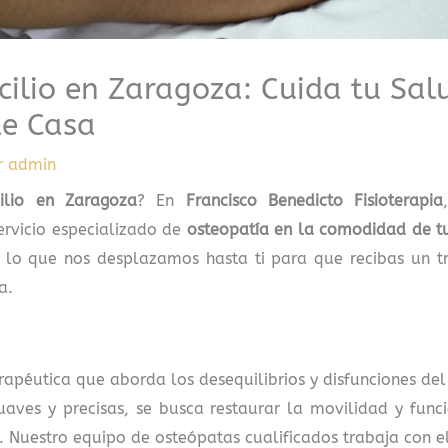
cilio en Zaragoza: Cuida tu Sa
 de Casa
r
admin
ilio en Zaragoza
? En
Francisco Benedicto Fisioterapia
ervicio especializado de
osteopatía en la comodidad de t
or lo que nos desplazamos hasta ti para que recibas un tr
a.
erapéutica que aborda los desequilibrios y disfunciones d
aves y precisas, se busca restaurar la movilidad y funci
. Nuestro equipo de osteópatas cualificados trabaja con el