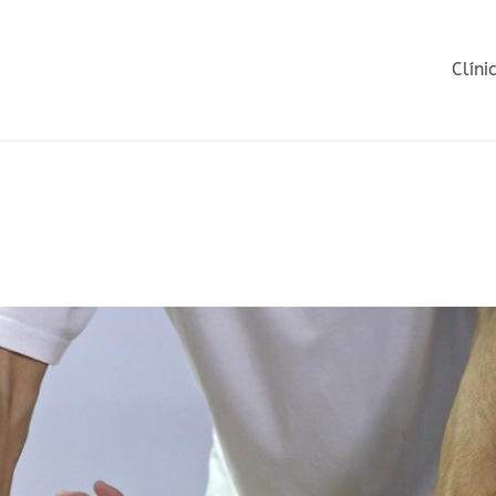
Clíni