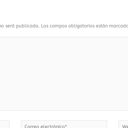
 no será publicada.
Los campos obligatorios están marcad
Correo
We