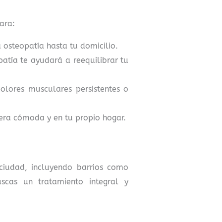
ara:
 osteopatía hasta tu domicilio.
patía te ayudará a reequilibrar tu
olores musculares persistentes o
era cómoda y en tu propio hogar.
iudad, incluyendo barrios como
uscas un tratamiento integral y